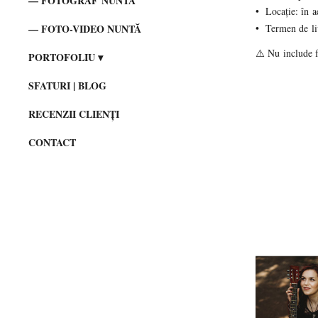
FOTOGRAF NUNTA
Locație: în a
Termen de liv
FOTO-VIDEO NUNTĂ
⚠️ Nu include f
PORTOFOLIU
SFATURI | BLOG
RECENZII CLIENȚI
CONTACT