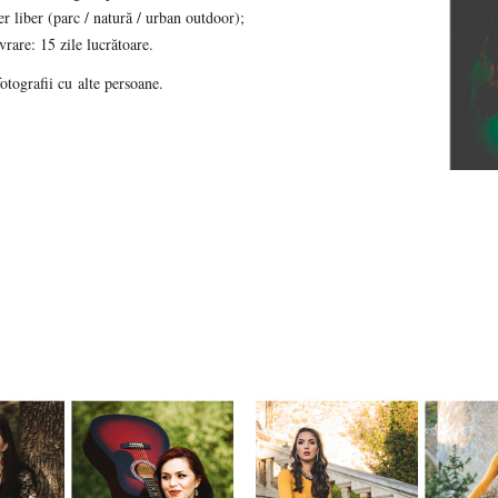
er liber (parc / natură / urban outdoor);
rare: 15 zile lucrătoare.
otografii cu alte persoane.