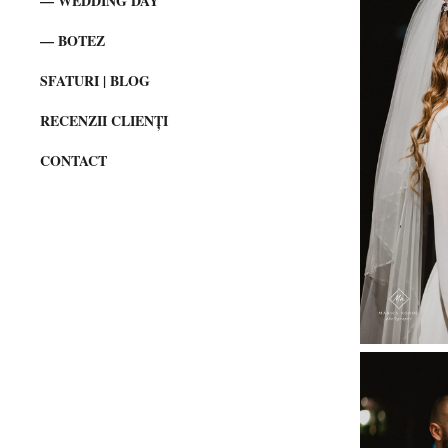
WEDDING DAY
BOTEZ
SFATURI | BLOG
RECENZII CLIENȚI
CONTACT